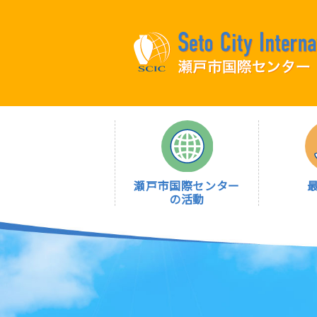
瀬戸市国際センター
の活動
瀬戸市国際センターについて
大切な情報