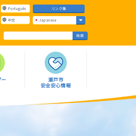
Português
リンク集
中文
Japanese
ダー
瀬戸市
安全安心情報
センターニュース
日本語教室