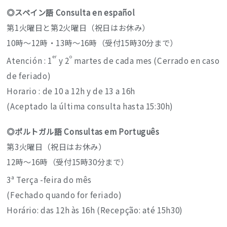
◎スペイン語 Consulta en español
第1火曜日と第2火曜日（祝日はお休み）
10時～12時・13時～16時（受付15時30分まで）
er
o
Atención : 1
y 2
martes de cada mes (Cerrado en caso
de feriado)
Horario : de 10 a 12h y de 13 a 16h
(Aceptado la última consulta hasta 15:30h)
◎ポルトガル語 Consultas em Português
第3火曜日（祝日はお休み）
12時～16時（受付15時30分まで）
3ª Terça -feira do mês
(Fechado quando for feriado)
Horário: das 12h às 16h (Recepção: até 15h30)